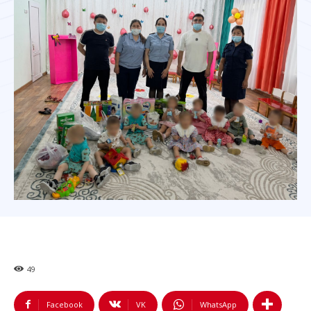
49
Facebook
VK
WhatsApp