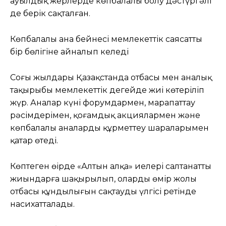
ауылдық жерлерде көпбалалы болу дәстүрі әлі
де берік сақталған.
Көпбалалы ана бейнесі мемлекеттік саясаттың
бір бөлігіне айналып келеді
Соңғы жылдары Қазақстанда отбасы мен аналық
тақырыбы мемлекеттік деңгейде жиі көтеріліп
жүр. Аналар күні форумдармен, марапаттау
рәсімдерімен, қоғамдық акциялармен және
көпбалалы аналарды құрметтеу шараларымен
қатар өтеді.
Көптеген өңірде «Алтын алқа» иелері салтанатты
жиындарға шақырылып, олардың өмір жолы
отбасы құндылығын сақтаудың үлгісі ретінде
насихатталады.