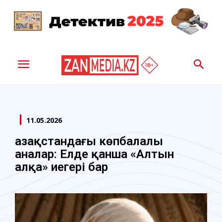
11.05.2026
Қазақстандағы көпбалалы
аналар: Елде қанша «Алтын
алқа» иегері бар