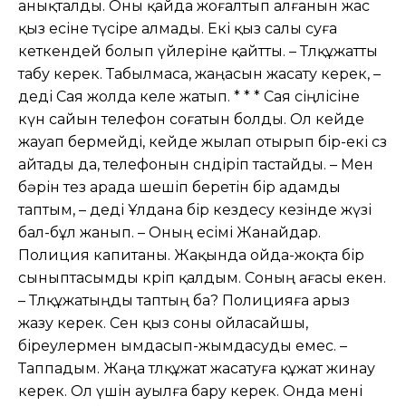
анықталды. Оны қайда жоғалтып алғанын жас
қыз есіне түсіре алмады. Екі қыз салы суға
кеткендей болып үйлеріне қайтты. – Төлқұжатты
табу керек. Табылмаса, жаңасын жасату керек, –
деді Сая жолда келе жатып. * * * Сая сіңлісіне
күн сайын телефон соғатын болды. Ол кейде
жауап бермейді, кейде жылап отырып бір-екі сөз
айтады да, телефонын сөндіріп тастайды. – Мен
бəрін тез арада шешіп беретін бір адамды
таптым, – деді Ұлдана бір кездесу кезінде жүзі
бал-бұл жанып. – Оның есімі Жанайдар.
Полиция капитаны. Жақында ойда-жоқта бір
сыныптасымды көріп қалдым. Соның ағасы екен.
– Төлқұжатыңды таптың ба? Полицияға арыз
жазу керек. Сен қыз соны ойласайшы,
біреулермен ымдасып-жымдасуды емес. –
Таппадым. Жаңа төлқұжат жасатуға құжат жинау
керек. Ол үшін ауылға бару керек. Онда мені