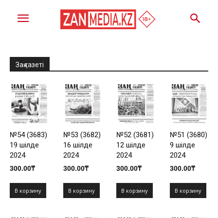
Заң газеті
№54 (3683)
№53 (3682)
№52 (3681)
№51 (3680)
19 шілде
16 шілде
12 шілде
9 шілде
2024
2024
2024
2024
300.00
₸
300.00
₸
300.00
₸
300.00
₸
В корзину
В корзину
В корзину
В корзину