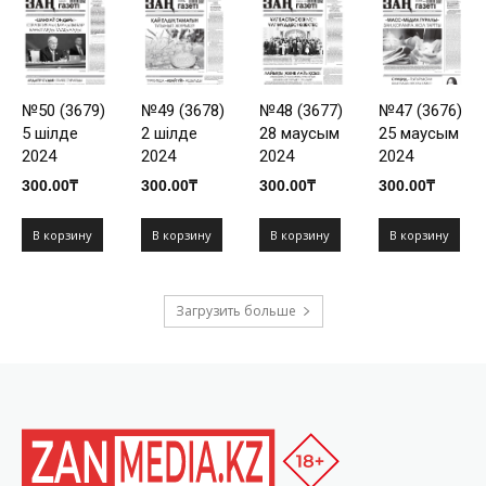
№50 (3679)
№49 (3678)
№48 (3677)
№47 (3676)
5 шілде
2 шілде
28 маусым
25 маусым
2024
2024
2024
2024
300.00
₸
300.00
₸
300.00
₸
300.00
₸
В корзину
В корзину
В корзину
В корзину
Загрузить больше