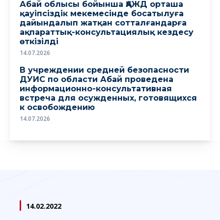
Абай облысы бойынша ҚАЖД орташа
қауіпсіздік мекемесінде босатылуға
дайындалып жатқан сотталғандарға
ақпараттық-консультациялық кездесу
өткізілді
14.07.2026
В учреждении средней безопасности
ДУИС по области Абай проведена
информационно-консультативная
встреча для осужденных, готовящихся
к освобождению
14.07.2026