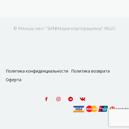
© Меншік иесі: "ЗАҢ" Медиа-корпорациясы" ЖШС
Политика конфиденциальности
Политика возврата
Оферта