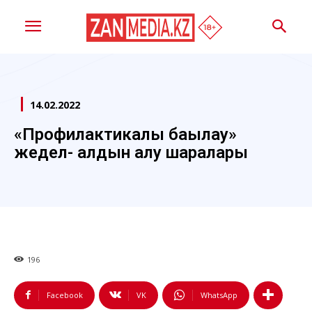
14.02.2022
«Профилактикалық бақылау»
жедел- алдын алу шаралары
196
Facebook
VK
WhatsApp